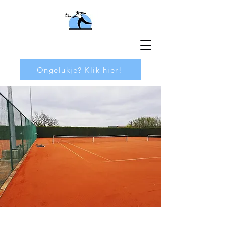
Ongelukje? Klik hier!