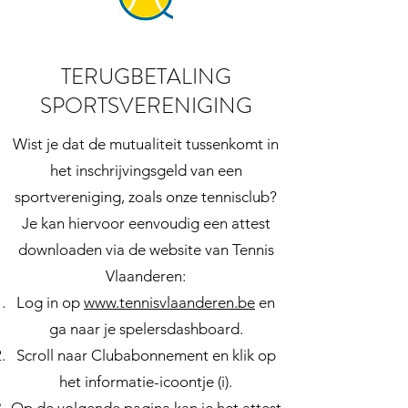
TERUGBETALING
SPORTSVERENIGING
Wist je dat de mutualiteit tussenkomt in
het inschrijvingsgeld van een
sportvereniging, zoals onze tennisclub?
Je kan hiervoor eenvoudig een attest
downloaden via de website van Tennis
Vlaanderen:
Log in op
www.tennisvlaanderen.be
en
ga naar je spelersdashboard.
Scroll naar Clubabonnement en klik op
het informatie-icoontje (i).