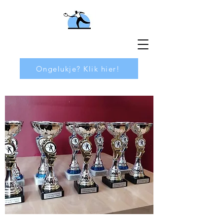
Ongelukje? Klik hier!