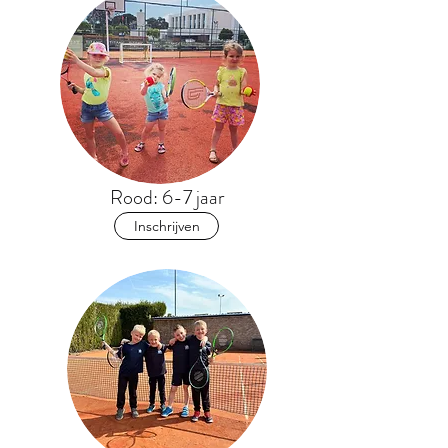
Rood: 6-7 jaar
Inschrijven