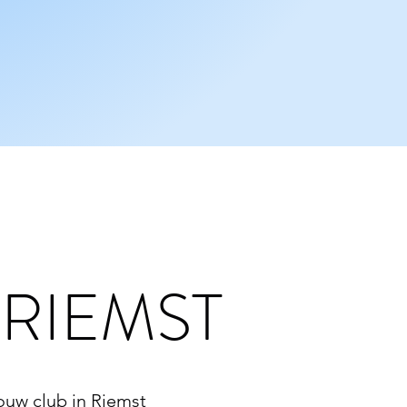
 RIEMST
ouw club in Riemst