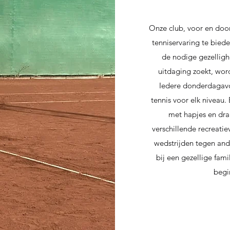
Onze club, voor en door
tenniservaring te bied
de nodige gezelligh
uitdaging zoekt, wor
Iedere donderdagavo
tennis voor elk niveau.
met hapjes en dra
verschillende recreati
wedstrijden tegen ande
bij een gezellige fam
begi