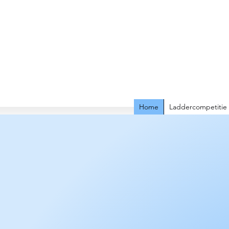
Home
Laddercompetitie