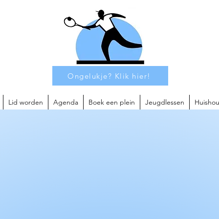
Ongelukje? Klik hier!
Lid worden
Agenda
Boek een plein
Jeugdlessen
Huishou