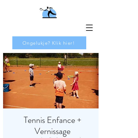
Ongelukje? Klik hier!
Tennis Enfance +
Vernissage