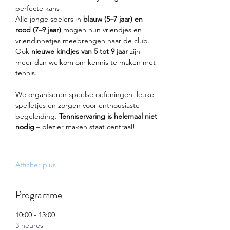
perfecte kans!
Alle jonge spelers in 
blauw (5–7 jaar) en 
rood (7–9 jaar)
 mogen hun vriendjes en 
vriendinnetjes meebrengen naar de club. 
Ook 
nieuwe kindjes van 5 tot 9 jaar
 zijn 
meer dan welkom om kennis te maken met 
tennis.
We organiseren speelse oefeningen, leuke 
spelletjes en zorgen voor enthousiaste 
begeleiding. 
Tenniservaring is helemaal niet 
nodig
 – plezier maken staat centraal!
Afficher plus
Programme
10:00 - 13:00
3 heures