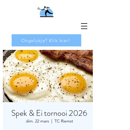
Ongelukje? Klik hier!
Spek & Ei tornooi 2026
dim. 22 mars
  |  
TC Riemst