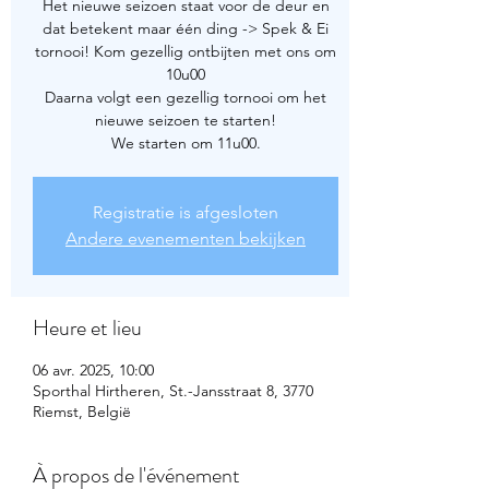
Het nieuwe seizoen staat voor de deur en
dat betekent maar één ding -> Spek & Ei
tornooi! Kom gezellig ontbijten met ons om
10u00
Daarna volgt een gezellig tornooi om het
nieuwe seizoen te starten!
We starten om 11u00.
Registratie is afgesloten
Andere evenementen bekijken
Heure et lieu
06 avr. 2025, 10:00
Sporthal Hirtheren, St.-Jansstraat 8, 3770
Riemst, België
À propos de l'événement