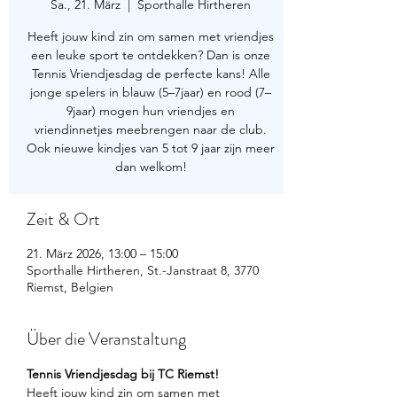
Sa., 21. März
  |  
Sporthalle Hirtheren
Heeft jouw kind zin om samen met vriendjes
een leuke sport te ontdekken? Dan is onze
Tennis Vriendjesdag de perfecte kans! Alle
jonge spelers in blauw (5–7jaar) en rood (7–
9jaar) mogen hun vriendjes en
vriendinnetjes meebrengen naar de club.
Ook nieuwe kindjes van 5 tot 9 jaar zijn meer
dan welkom!
Zeit & Ort
21. März 2026, 13:00 – 15:00
Sporthalle Hirtheren, St.-Janstraat 8, 3770
Riemst, Belgien
Über die Veranstaltung
Tennis Vriendjesdag bij TC Riemst!
Heeft jouw kind zin om samen met 