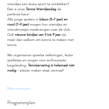
vriendjes een leuke sport te ontdekken? 
Dan is onze 
Tennis Vriendjesdag
 de 
perfecte kans!
Alle jonge spelers in 
blauw (5–7 jaar) en 
rood (7–9 jaar)
 mogen hun vriendjes en 
vriendinnetjes meebrengen naar de club. 
Ook 
nieuwe kindjes van 5 tot 9 jaar
 zijn 
meer dan welkom om kennis te maken met 
tennis.
We organiseren speelse oefeningen, leuke 
spelletjes en zorgen voor enthousiaste 
begeleiding. 
Tenniservaring is helemaal niet 
nodig
 – plezier maken staat centraal!
Mehr anzeigen
Programmplan