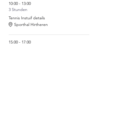
10:00 - 13:00
3 Stunden
Tennis Instuif details
Sporthal Hirtheren
15:00 - 17:00
2 Stunden
Openingsreceptie
Sporthal Hirtheren
Alle ansehen
Diese Veranstaltung teilen