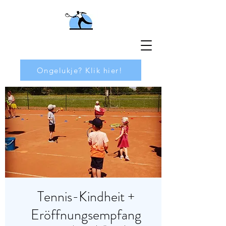
Ongelukje? Klik hier!
Tennis-Kindheit +
Eröffnungsempfang